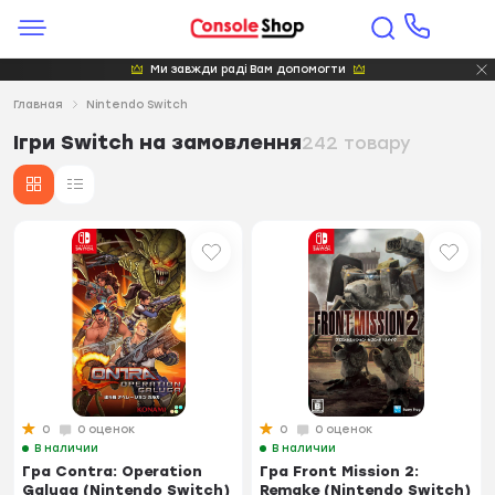
Ми завжди раді Вам допомогти
Главная
Nintendo Switch
Ігри Switch на замовлення
242 товару
0
0 оценок
0
0 оценок
В наличии
В наличии
Гра Contra: Operation
Гра Front Mission 2:
Galuga (Nintendo Switch)
Remake (Nintendo Switch)