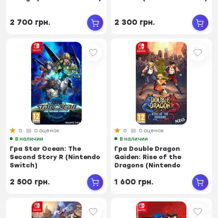
2 700 грн.
2 300 грн.
0
0 оценок
0
0 оценок
В наличии
В наличии
Гра Star Ocean: The
Гра Double Dragon
Second Story R (Nintendo
Gaiden: Rise of the
Switch)
Dragons (Nintendo
Switch)
2 500 грн.
1 600 грн.