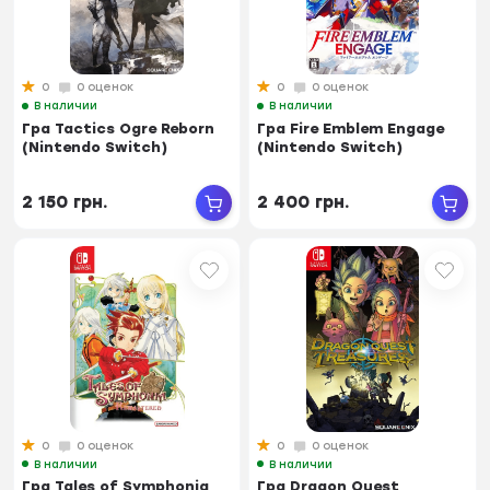
0
0 оценок
0
0 оценок
В наличии
В наличии
Гра Tactics Ogre Reborn
Гра Fire Emblem Engage
(Nintendo Switch)
(Nintendo Switch)
2 150 грн.
2 400 грн.
0
0 оценок
0
0 оценок
В наличии
В наличии
Гра Tales of Symphonia
Гра Dragon Quest