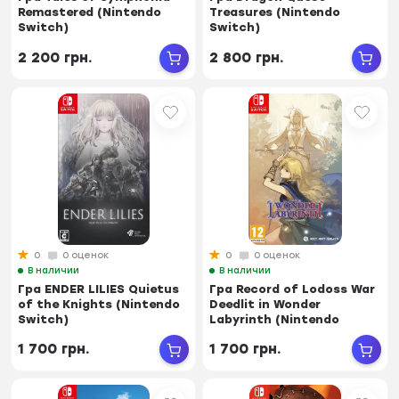
Remastered (Nintendo
Treasures (Nintendo
Switch)
Switch)
2 200 грн.
2 800 грн.
0
0 оценок
0
0 оценок
В наличии
В наличии
Гра ENDER LILIES Quietus
Гра Record of Lodoss War
of the Knights (Nintendo
Deedlit in Wonder
Switch)
Labyrinth (Nintendo
Switch)
1 700 грн.
1 700 грн.