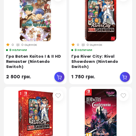
0
0 оценок
0
0 оценок
В наличии
В наличии
Гра Baten Kaitos I & II HD
Гра River City: Rival
Remaster (Nintendo
Showdown (Nintendo
Switch)
Switch)
2 500 грн.
1 750 грн.