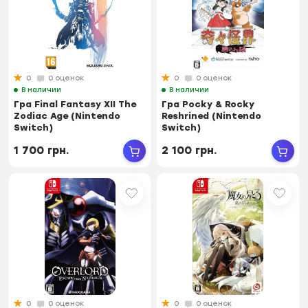
0
0 оценок
0
0 оценок
В наличии
В наличии
Гра Final Fantasy XII The
Гра Pocky & Rocky
Zodiac Age (Nintendo
Reshrined (Nintendo
Switch)
Switch)
1 700 грн.
2 100 грн.
0
0 оценок
0
0 оценок