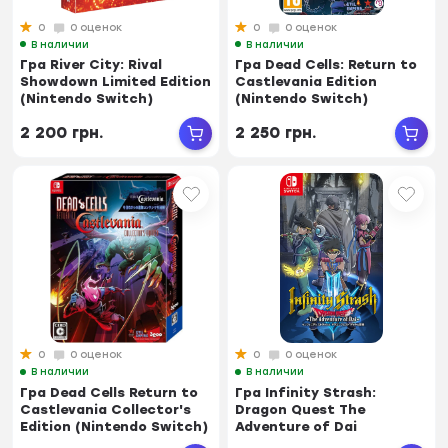
0
0 оценок
0
0 оценок
В наличии
В наличии
Гра River City: Rival
Гра Dead Cells: Return to
Showdown Limited Edition
Castlevania Edition
(Nintendo Switch)
(Nintendo Switch)
2 200 грн.
2 250 грн.
0
0 оценок
0
0 оценок
В наличии
В наличии
Гра Dead Cells Return to
Гра Infinity Strash:
Castlevania Collector's
Dragon Quest The
Edition (Nintendo Switch)
Adventure of Dai
(Nintendo Switch)