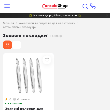
Ми завжди раді Вам допомогти
Главная
Аксесуари та гаджети для електроніки
Автомобільні аксесуари
Захисні накладки
1 товар
0
0 оценок
В наличии
Захисні полоски для