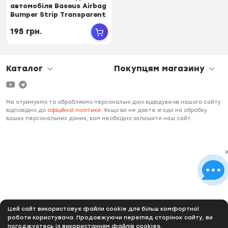
автомобіля Baseus Airbag
Bumper Strip Transparent
(CRFZT-...
195 грн.
Каталог
Покупцям магазину
Ми отримуємо та обробляємо персональні дані відвідувачів нашого сайту
відповідно до
офіційної політики
. Якщо ви не даєте згоди на обробку
ваших персональних даних, вам необхідно залишити наш сайт.
Цей сайт використовує файли cookie для більш комфортної
роботи користувача. Продовжуючи перегляд сторінок сайту, ви
погоджуєтесь із використанням файлів cookies.