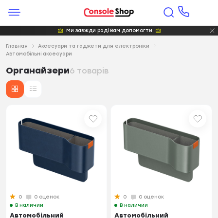
Ми завжди раді Вам допомогти
Главная
Аксесуари та гаджети для електроніки
Автомобільні аксесуари
Органайзери
6 товарів
0
0 оценок
0
0 оценок
В наличии
В наличии
Автомобільний
Автомобільний