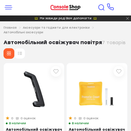
Ми завжди раді Вам допомогти
Главная
Аксесуари та гаджети для електроніки
Автомобільні аксесуари
Автомобільний освіжувач повітря
7 товарів
0
0 оценок
0
0 оценок
В наличии
В наличии
Автомобільний освіжувач
Автомобільний освіжувач