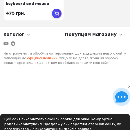
keyboard and mouse
set(English Ve...
475 грн.
Каталог
Покупцям магазину
Ми отримуємо та обробляємо персональні дані відвідувачів нашого сайту
відповідно до
офіційної політики
. Якщо ви не даєте згоди на обробку
ваших персональних даних, вам необхідно залишити наш сайт.
Цей сайт використовує файли cookie для більш комфортної
роботи користувача. Продовжуючи перегляд сторінок сайту, ви
погоджуєтесь із використанням файлів cookies.