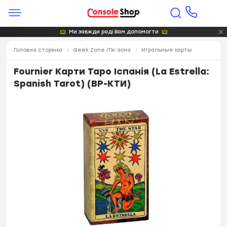
Ми завжди раді Вам допомогти
Головна сторінка
Geek Zone /Гік-зона
Игральные карты
Fournier Карти Таро Іспанія (La Estrella:
Spanish Tarot) (ВР-КТИ)