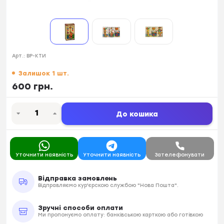
Арт.:
ВР-КТИ
Залишок 1 шт.
600 грн.
До кошика
Уточнити наявність
Уточнити наявність
Зателефонувати
Відправка замовлень
Відправляємо кур'єрскою службою "Нова Пошта".
Зручні способи оплати
Ми пропонуємо оплату: банківською карткою або готівкою