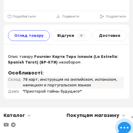
Подобається
Порівняти
Поділитися
Огляд товару
Відгуки
Доставка
0
Опис товару
Fournier Карти Таро Іспанія (La Estrella:
Spanish Tarot) (ВР-КТИ)
незабаром
Особливості:
Склад
78 карт; инструкция на английском, испанском,
немецком и португальском языках
Девіз
"Приоткрой тайны будущего!"
Каталог
Покупцям магазину