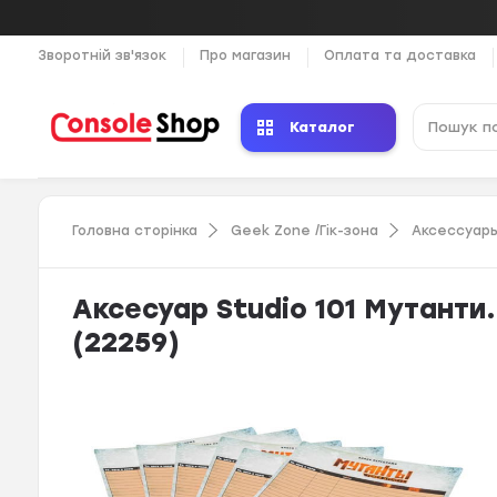
Зворотній зв'язок
Про магазин
Оплата та доставка
Каталог
Головна сторінка
Geek Zone /Гік-зона
Аксессуар
Аксесуар Studio 101 Мутанти.
(22259)