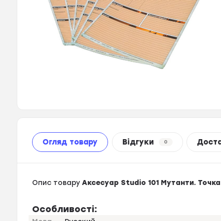
Огляд товару
Відгуки
Дост
0
Опис товару
Аксесуар Studio 101 Мутанти. Точка 
Особливості: