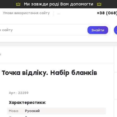
Ми завжди раді Вам допомогти
+38 (068
Умови використання сайту
...
Знайти
ы
 Точка відліку. Набір бланків
Арт.:
22259
Характеристики:
Мова
Русский