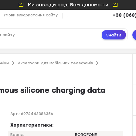
Ми завжди раді Вам допомогти
+38 (068
Умови використання сайту
...
Знайти
ніки
Аксесуари для мобільних телефонів
ous silicone charging data
Арт.:
6974443386356
Характеристики:
Бренд
BOROFONE