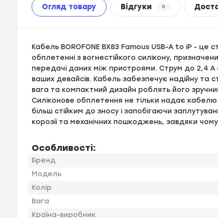
Огляд товару
Відгуки
Дост
0
Кабель BOROFONE BX83 Famous USB-A to iP - це 
обплетенні з вогнестійкого силікону, призначен
передачі даних між пристроями. Струм до 2,4 A
ваших девайсів. Кабель забезпечує надійну та 
вага та компактний дизайн роблять його зручни
Силіконове обплетення не тільки надає кабелю 
більш стійким до зносу і запобігаючи заплутуван
корозії та механічних пошкоджень, завдяки чому
Особливості:
Бренд
Модель
Колір
Вага
Країна-виробник