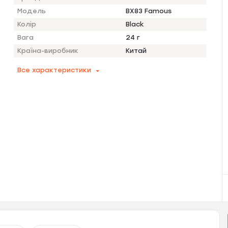
Модель
BX83 Famous
Колір
Black
Вага
24 г
Країна-виробник
Китай
Все характеристики