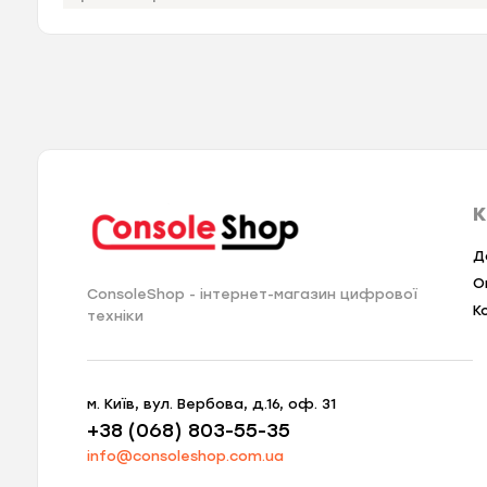
К
Д
О
ConsoleShop - інтернет-магазин цифрової
К
техніки
м. Київ, вул. Вербова, д.16, оф. 31
+38 (068) 803-55-35
info@consoleshop.com.ua