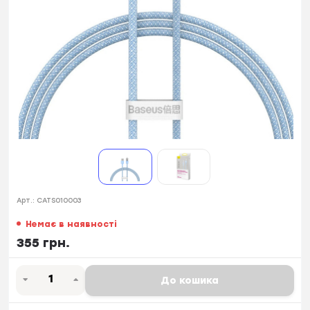
Арт.:
CATS010003
Немає в наявності
355 грн.
До кошика