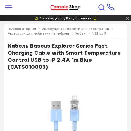
Ми завжди раді Вам допомогти
Головна сторінка
Аксесуари та гаджети для електроніки
Аксесуари для мобільних телефонів
Кабелі
USB to iP
Кабель Baseus Explorer Series Fast
Charging Cable with Smart Temperature
Control USB to iP 2.4A 1m Blue
(CATS010003)