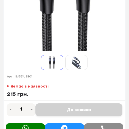
Арт.:
SJ521USB01
Немає в наявності
215 грн.
До кошика