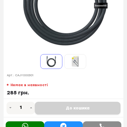
Арт.:
CAJY000301
Немає в наявності
285 грн.
До кошика