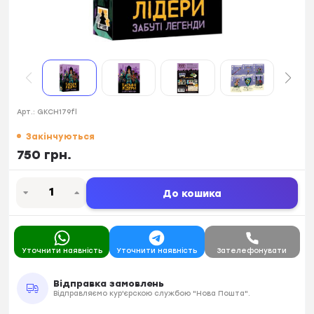
Арт.:
GKCH179fl
Закінчуються
750 грн.
До кошика
Уточнити наявність
Уточнити наявність
Зателефонувати
Відправка замовлень
Відправляємо кур'єрскою службою "Нова Пошта".