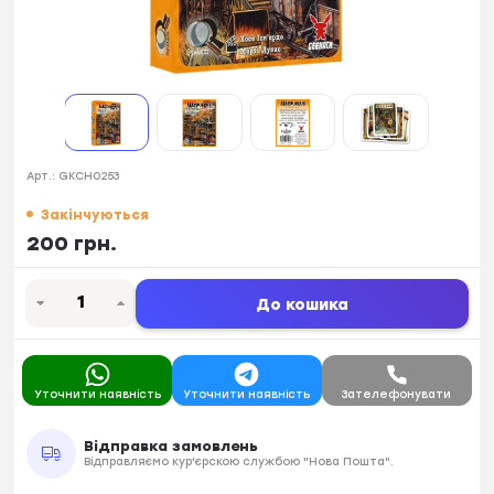
Арт.:
GKCH0253
Закінчуються
200 грн.
До кошика
Уточнити наявність
Уточнити наявність
Зателефонувати
Відправка замовлень
Відправляємо кур'єрскою службою "Нова Пошта".