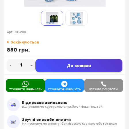
Арт.:
SELV08
Закінчуються
850 грн.
До кошика
Уточнити наявність
Уточнити наявність
Зателефонувати
Відправка замовлень
Відправляємо кур'єрскою службою "Нова Пошта".
Зручні способи оплати
Ми пропонуємо оплату: банківською карткою або готівкою