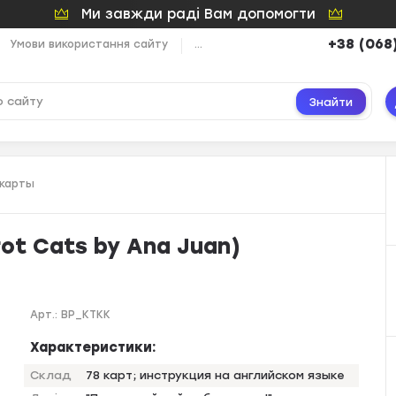
Ми завжди раді Вам допомогти
+38 (068
Умови використання сайту
...
Знайти
 карты
rot Cats by Ana Juan)
Арт.:
ВР_КТКК
Характеристики:
Склад
78 карт; инструкция на английском языке