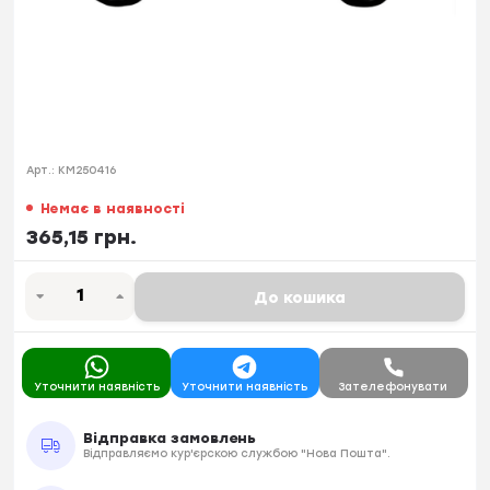
Арт.:
KM250416
Немає в наявності
365,15 грн.
До кошика
Уточнити наявність
Уточнити наявність
Зателефонувати
Відправка замовлень
Відправляємо кур'єрскою службою "Нова Пошта".