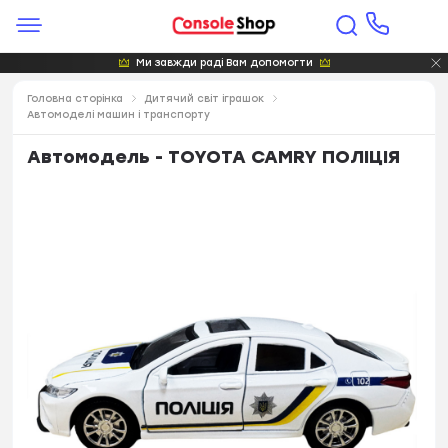
Ми завжди раді Вам допомогти
Головна сторінка
Дитячий світ іграшок
Автомоделі машин і транспорту
Автомодель - TOYOTA CAMRY ПОЛІЦІЯ