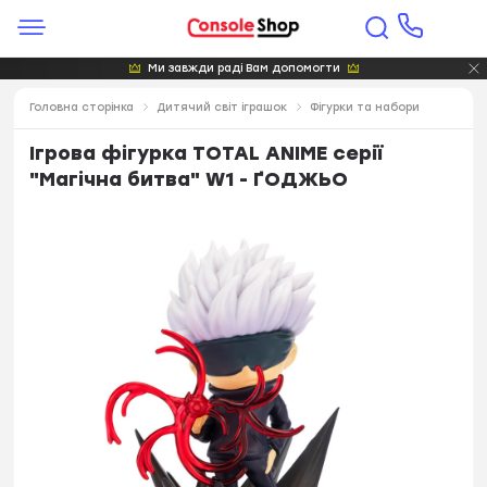
Ми завжди раді Вам допомогти
Головна сторінка
Дитячий світ іграшок
Фігурки та набори
Ігрова фігурка TOTAL ANIME серії
"Магічна битва" W1 - ҐОДЖЬО