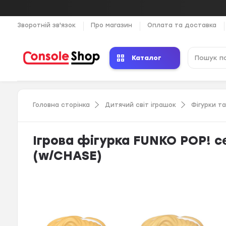
Зворотній зв'язок
Про магазин
Оплата та доставка
Каталог
Головна сторінка
Дитячий світ іграшок
Фігурки т
Ігрова фігурка FUNKO POP! с
(w/CHASE)