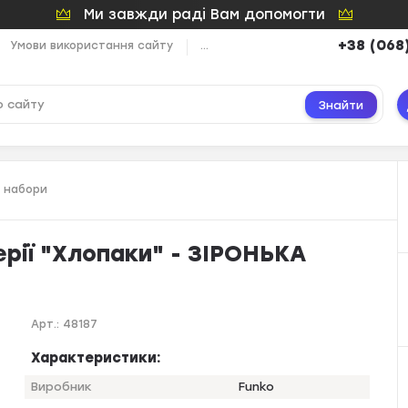
Ми завжди раді Вам допомогти
+38 (068
Умови використання сайту
...
Знайти
а набори
ерії "Хлопаки" - ЗІРОНЬКА
Арт.:
48187
Характеристики:
Виробник
Funko