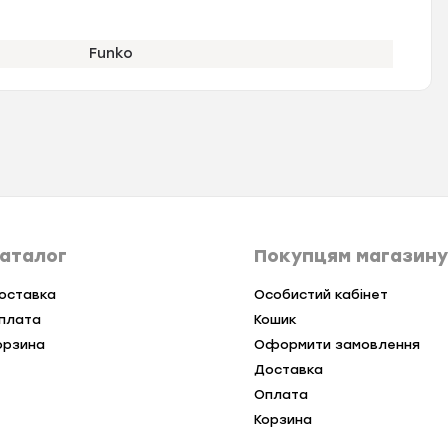
Funko
аталог
Покупцям магазину
оставка
Особистий кабінет
плата
Кошик
орзина
Оформити замовлення
Доставка
Оплата
Корзина