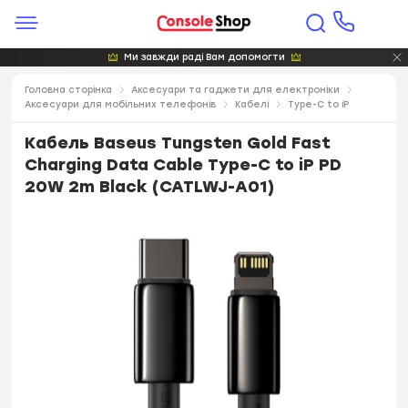
Ми завжди раді Вам допомогти
Головна сторінка
Аксесуари та гаджети для електроніки
Аксесуари для мобільних телефонів
Кабелі
Type-C to iP
Кабель Baseus Tungsten Gold Fast
Charging Data Cable Type-C to iP PD
20W 2m Black (CATLWJ-A01)