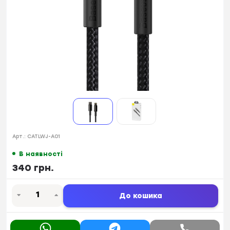
Арт.:
CATLWJ-A01
В наявності
340 грн.
До кошика